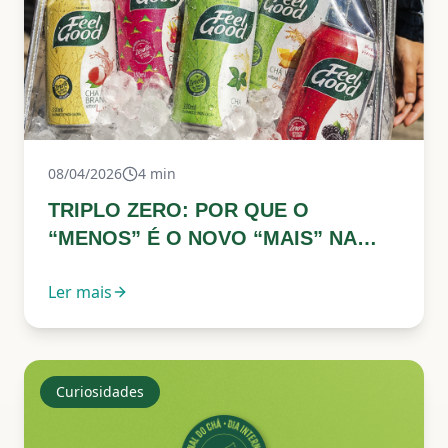
08/04/2026
4
min
TRIPLO ZERO: POR QUE O
“MENOS” É O NOVO “MAIS” NA
SUA SAÚDE?
Ler mais
Curiosidades