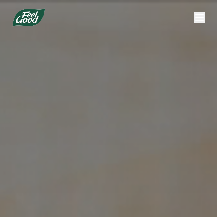
Pular para o conteúdo principal